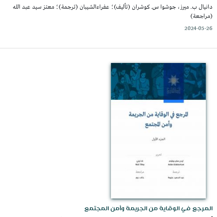
دانيال ب. ميرز، جوشوا س. كوشران (تأليف)؛ عفراءالشيبان (ترجمة)؛ معتز سيد عبد الله
(مراجعة)
2024-05-26
المرجع في الوقاية من الجريمة وأمن المجتمع