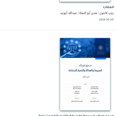
العقاب
روب كانتون؛ هدير أبو النجاة؛ عبدالله أبوزيد
2024-10-20
مرجع إمرالد للجريمة والعدالة والتنمية المستدامة