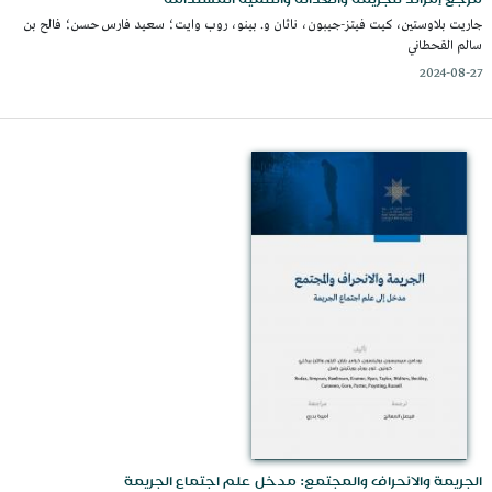
جاريت بلاوستين، كيت فيتز-جيبون، ناثان و. بينو، روب وايت؛ سعيد فارس حسن؛ فالح بن
سالم القحطاني
2024-08-27
الجريمة والانحراف والمجتمع: مدخل علم اجتماع الجريمة