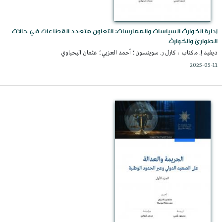
إدارة الكوارث السياسات والممارسات: التعاون متعدد القطاعات في حالات
الطوارئ والكوارث
ديفيد إ. ماكناب ، كارل ر. سوينسون؛ أحمد العزبي؛ عثمان اليحياوي
2025-05-11