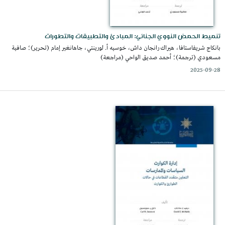
تنميط الحمض النووي الجنائي: المبادئ والتطبيقات والتطورات
بانكاج شريفاستافا، هيراك رانجان داش، خوسيه أ. لورينتي، جاهانغير إمام (تحرير)؛ صافية
مسعودي (ترجمة)؛ أحمد صديق الواحي (مراجعة)
2025-09-28