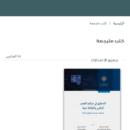
الرئيسية
/
كتب مترجمة
كتب مترجمة
14 العناوين
جميع الإصدارات