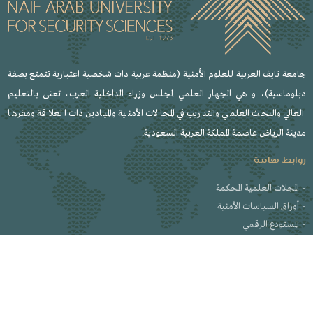
جامعة نايف العربية للعلوم الأمنية (منظمة عربية ذات شخصية اعتبارية تتمتع بصفة
دبلوماسية)، و هي الجهاز العلمي لمجلس وزراء الداخلية العرب، تعنى بالتعليم
العالي والبحث العلمي والتدريب في المجالات الأمنية والميادين ذات العلاقة ومقرها
مدينة الرياض عاصمة المملكة العربية السعودية.
روابط هامة
المجلات العلمية المحكمة
أوراق السياسات الأمنية
المستودع الرقمي
اللجنة الدائمة لأخلاقيات البحث العلمي
المتجر الإلكتروني لدار جامعة نايف للنشر
اتصل بنا
صندوق بريد 6830 ، الرياض 14812 ، المملكة العربية السعودية