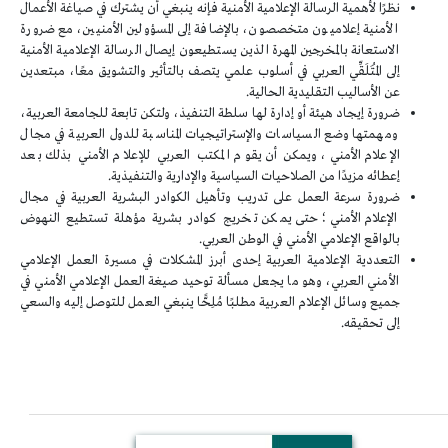
نظرًا لأهمية الرسالة الإعلامية الأمنية فإنه ينبغي أن يشترك في صياغة الأعمال
الأمنية إعلاميون متخصصون، بالإضافة إلى المسؤولين الأمنيين، مع ضرورة
الاستعانة بالمخرجين المهرة الذين يستطيعون إيصال الرسالة الإعلامية الأمنية
إلى المُتَلَقِّي العربي في أسلوب علمي يتصف بالتأثير والتشويق معًا، مبتعدين
عن الأساليب التقليدية الحالية.
ضرورة إيجاد هيئة أو إدارة لها سلطة التنفيذ، ولتكن تابعة للجامعة العربية،
ومهمتها وضع السياسات والإستراتيجيات المناسبة للدول العربية في مجال
الإعلام الأمني، ويمكن أن يقوم المكتب العربي للإعلام الأمني بذلك بعد
إعطائه مزيدًا من الصلاحيات السياسية والإدارية والتنفيذية.
ضرورة سرعة العمل على تدريب وتأهيل الكوادر البشرية العربية في مجال
الإعلام الأمني؛ حتى يمكن تخريج كوادر بشرية مؤهلة تستطيع النهوض
بالواقع الإعلامي الأمني في الوطن العربي.
التعددية الإعلامية العربية إحدى أبرز المشكلات في مسيرة العمل الإعلامي
الأمني العربي، وهو ما يجعل مسألة توحيد صيغة العمل الإعلامي الأمني في
جميع وسائل الإعلام العربية مطلبًا مُلِحًّا ينبغي العمل للتوصل إليه والسعي
إلى تحقيقه.