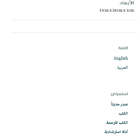
الأبعاد
17cm x 24cm x 1cm
اللغة
English
العربية
استعراض
صدر حديثاً
الكتب
الكتب المترجمة
أدلة استرشادية