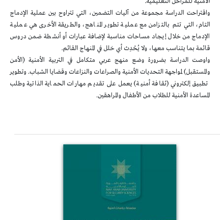
الأمنية للمراحل التعليمية.
واقتراحت الدراسة مجموعة من آليات التضمين، التي تتراوح بين عملية الإدماج
التام، التي تتم بالتزامن مع عملية تطوير المناهج، والطريقة الأخرى هي عملية
الإدماج من خلال إيجاد مساحات مناسبة لإضافة عبارات أو أنشطة ضمن دروس
قائمة بما يتناسب معها، ولا يُحْدِث أي خلل في المنهاج القائم.
واوصت الدراسة بضرورة وضع منهج عربي متكامل في التربية الأمنية (الأمن
والمستقبل) لمواجهة التحديات الأمنية والصراعات والنزاعات وقضايا الشباب. وتطوير
تطبيق إلكتروني (ثقافة أمنية) يعمل على تقديم مهارات الحماية الذاتية وطلب
المساعدة الأمنية للطلاب من الأطفال والمراهقين.