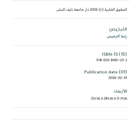
الحقوق الفكرية (c) 2026 دار جامعة نايف للنشر
الترخيص
رابط الترخيص
ISBN-13 (15)
978-603-8487-50-1
Publication date (01)
2026-02-19
الأبعاد
21cm x 28cm x 0.7cm