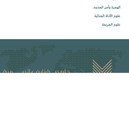
الهجرة وأمن الحدود
علوم الأدلة الجنائية
علوم الجريمة
جامعة نايف العربية للعلوم الأمنية (منظمة عربية ذات شخصية اعتبارية تتمتع بصفة
دبلوماسية)، و هي الجهاز العلمي لمجلس وزراء الداخلية العرب، تعنى بالتعليم